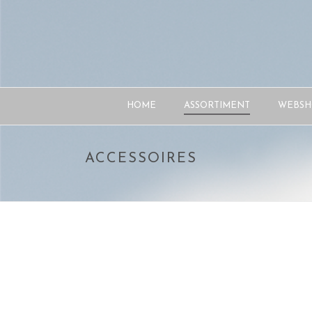
HOME
ASSORTIMENT
WEBSH
ACCESSOIRES