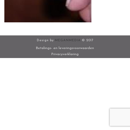
Design by
MEGANMEDIA
© 2017
Betalings- en leveringsvoorwaarden
Privacyverklaring