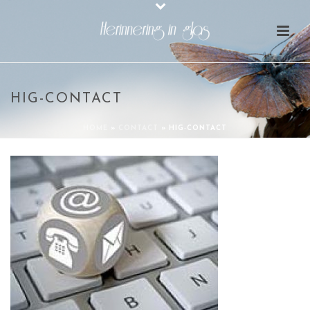
HIG-CONTACT
HOME
»
CONTACT
»
HIG-CONTACT