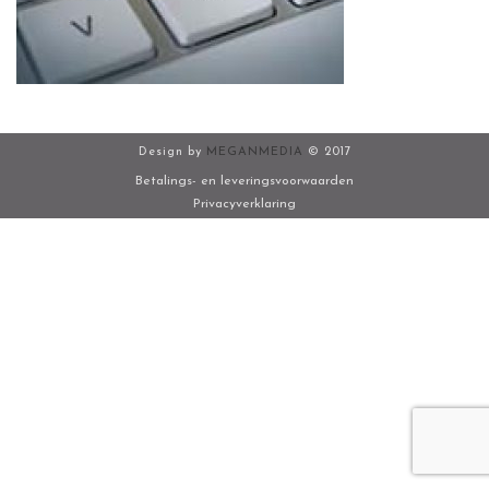
Design by
MEGANMEDIA
© 2017
Betalings- en leveringsvoorwaarden
Privacyverklaring