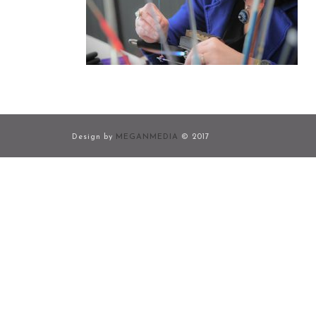
Design by
MEGANMEDIA
© 2017